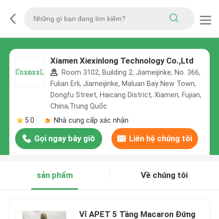
Xiamen Xiexinlong Technology Co.,Ltd
Room 3102, Building 2, Jiameijinke, No. 366,
Fulian Erli, Jiameijinke, Maluan Bay New Town,
Dongfu Street, Haicang District, Xiamen, Fujian,
China,Trung Quốc
5.0
Nhà cung cấp xác nhận
Gọi ngay bây giờ
Liên hệ chúng tôi
sản phẩm
Về chúng tôi
Vỉ APET 5 Tầng Macaron Đứng