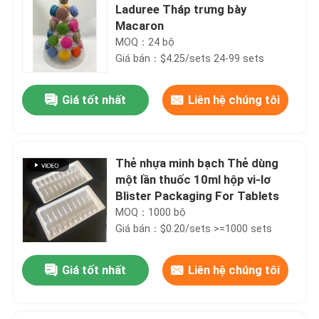
Laduree Tháp trưng bày
Macaron
MOQ：24 bộ
Giá bán：$4.25/sets 24-99 sets
Giá tốt nhất
Liên hệ chúng tôi
Thẻ nhựa minh bạch Thẻ dùng
một lần thuốc 10ml hộp vi-lơ
Blister Packaging For Tablets
MOQ：1000 bộ
Giá bán：$0.20/sets >=1000 sets
Giá tốt nhất
Liên hệ chúng tôi