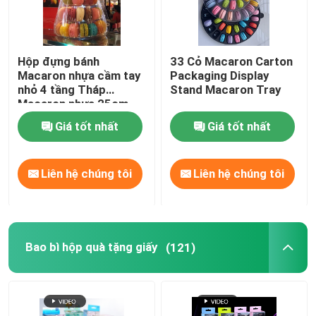
Hộp đựng bánh
33 Cỏ Macaron Carton
Macaron nhựa cầm tay
Packaging Display
nhỏ 4 tầng Tháp
Stand Macaron Tray
Macaron nhựa 25cm
Giá tốt nhất
Giá tốt nhất
Liên hệ chúng tôi
Liên hệ chúng tôi
Bao bì hộp quà tặng giấy
(121)