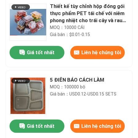
Thiết kế tùy chỉnh hộp đóng gói
thực phẩm PET tái chế với niêm
phong nhiệt cho trái cây và rau
quả
MOQ：10000 CÁI
Giá bán：$0.01-0.15
Giá tốt nhất
Liên hệ chúng tôi
5 ĐIÊN BÁO CÁCH LÀM
MOQ：100000 bộ
Giá bán：USD0.12-USD0.15 SETS
Giá tốt nhất
Liên hệ chúng tôi