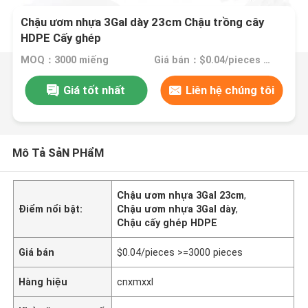
Chậu ươm nhựa 3Gal dày 23cm Chậu trồng cây
HDPE Cấy ghép
MOQ：3000 miếng
Giá bán：$0.04/pieces >=3000 pieces
Giá tốt nhất
Liên hệ chúng tôi
Mô Tả SảN PHẩM
Chậu ươm nhựa 3Gal 23cm
,
Điểm nổi bật:
Chậu ươm nhựa 3Gal dày
,
Chậu cấy ghép HDPE
Giá bán
$0.04/pieces >=3000 pieces
Hàng hiệu
cnxmxxl