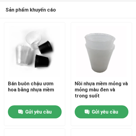
Sản phẩm khuyến cáo
Bán buôn chậu ươm
Nồi nhựa mềm mỏng và
hoa bằng nhựa mềm
mỏng màu đen và
trong suốt
Nhà
Gửi yêu cầu
Gửi yêu cầu
Sản phẩm
Video