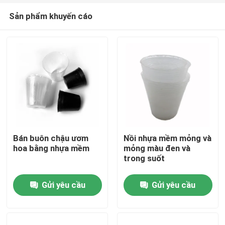
Sản phẩm khuyến cáo
Bán buôn chậu ươm
Nồi nhựa mềm mỏng và
hoa bằng nhựa mềm
mỏng màu đen và
trong suốt
Nhà
Gửi yêu cầu
Gửi yêu cầu
Sản phẩm
Video