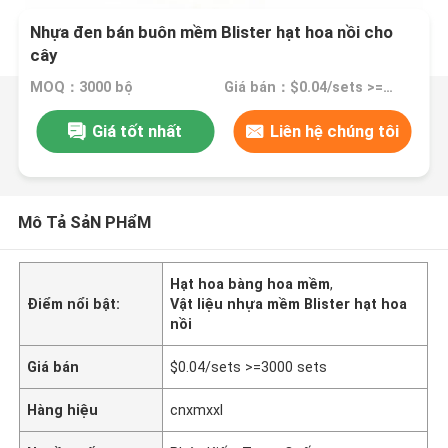
Nhựa đen bán buôn mềm Blister hạt hoa nồi cho
cây
MOQ：3000 bộ
Giá bán：$0.04/sets >=3000 sets
Giá tốt nhất
Liên hệ chúng tôi
Mô Tả SảN PHẩM
Hạt hoa bàng hoa mềm
,
Điểm nổi bật:
Vật liệu nhựa mềm Blister hạt hoa
nồi
Giá bán
$0.04/sets >=3000 sets
Hàng hiệu
cnxmxxl