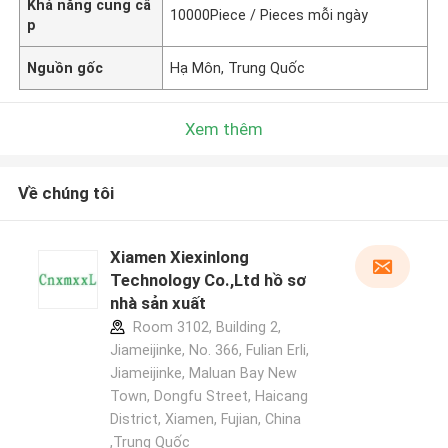
Khả năng cung cấ
10000Piece / Pieces mỗi ngày
p
Nguồn gốc
Hạ Môn, Trung Quốc
Xem thêm
Về chúng tôi
Xiamen Xiexinlong
Technology Co.,Ltd hồ sơ
nhà sản xuất
Room 3102, Building 2,
Jiameijinke, No. 366, Fulian Erli,
Jiameijinke, Maluan Bay New
Town, Dongfu Street, Haicang
District, Xiamen, Fujian, China
,Trung Quốc