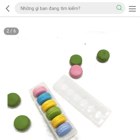
2
/
6