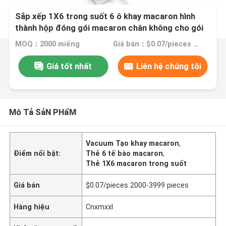
Sắp xếp 1X6 trong suốt 6 ô khay macaron hình
thành hộp đóng gói macaron chân không cho gói
macaron cỡ trung bình
MOQ：2000 miếng
Giá bán：$0.07/pieces 2000-3999 pieces
Giá tốt nhất
Liên hệ chúng tôi
Mô Tả SảN PHẩM
Vacuum Tạo khay macaron
,
Điểm nổi bật:
Thẻ 6 tế bào macaron
,
Thẻ 1X6 macaron trong suốt
Giá bán
$0.07/pieces 2000-3999 pieces
Hàng hiệu
Cnxmxxl