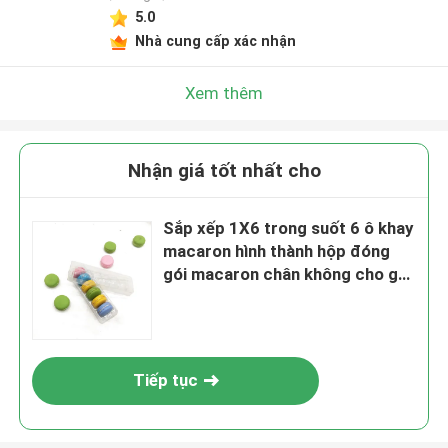
5.0
Nhà cung cấp xác nhận
Xem thêm
Nhận giá tốt nhất cho
Sắp xếp 1X6 trong suốt 6 ô khay
macaron hình thành hộp đóng
gói macaron chân không cho gói
macaron cỡ trung bình
Tiếp tục